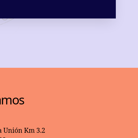
amos
La Unión Km 3.2