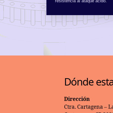
resistencia al ataque ácido.
Dónde est
Dirección
Ctra. Cartagena – 