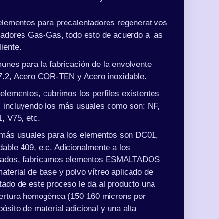
elementos para precalentadores regenerativos
tadores Gas-Gas, todo esto de acuerdo a las
liente.
nes para la fabricación de la envolvente
37.2, Acero COR-TEN y Acero inoxidable.
 elementos, cubrimos los perfiles existentes
, incluyendo los más usuales como son: NF,
, V75, etc.
 más usuales para los elementos son DC01,
able 409, etc. Adicionalmente a los
onados, fabricamos elementos ESMALTADOS
erial de base y polvo vítreo aplicado de
ltado de este proceso le da al producto una
bertura homogénea (150-160 microns por
pósito de material adicional y una alta