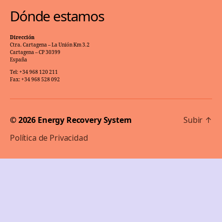
Dónde estamos
Dirección
Ctra. Cartagena – La Unión Km 3.2
Cartagena – CP 30399
España
Tel: +34 968 120 211
Fax: +34 968 528 092
© 2026
Energy Recovery System
Subir
↑
Política de Privacidad